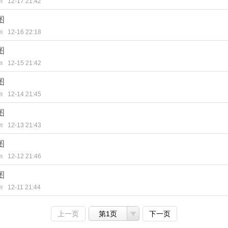
m
12-17 21:42
图
m
12-16 22:18
图
m
12-15 21:42
图
m
12-14 21:45
图
m
12-13 21:43
图
m
12-12 21:46
图
m
12-11 21:44
上一页
第1页
下一页