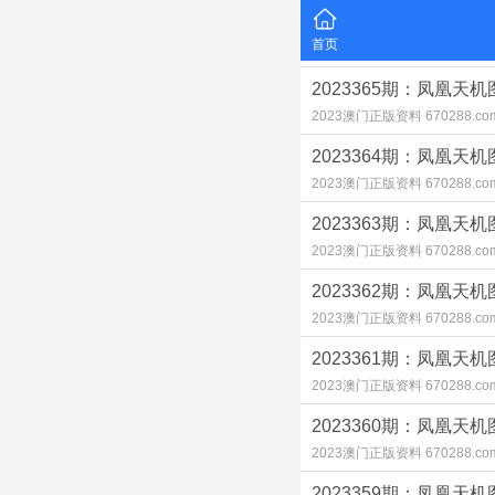
首页
2023365期：凤凰天机
2023澳门正版资料 670288.co
2023364期：凤凰天机
2023澳门正版资料 670288.co
2023363期：凤凰天机
2023澳门正版资料 670288.co
2023362期：凤凰天机
2023澳门正版资料 670288.co
2023361期：凤凰天机
2023澳门正版资料 670288.co
2023360期：凤凰天机
2023澳门正版资料 670288.co
2023359期：凤凰天机