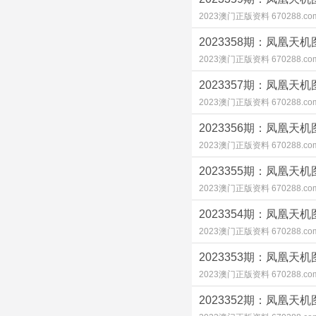
2023澳门正版资料 670288.co
2023358期：凤凰天机
2023澳门正版资料 670288.co
2023357期：凤凰天机
2023澳门正版资料 670288.co
2023356期：凤凰天机
2023澳门正版资料 670288.co
2023355期：凤凰天机
2023澳门正版资料 670288.co
2023354期：凤凰天机
2023澳门正版资料 670288.co
2023353期：凤凰天机
2023澳门正版资料 670288.co
2023352期：凤凰天机