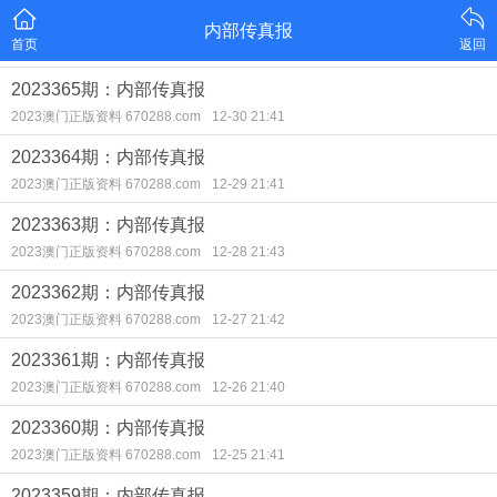
内部传真报
首页
返回
2023365期：内部传真报
2023澳门正版资料 670288.com
12-30 21:41
2023364期：内部传真报
2023澳门正版资料 670288.com
12-29 21:41
2023363期：内部传真报
2023澳门正版资料 670288.com
12-28 21:43
2023362期：内部传真报
2023澳门正版资料 670288.com
12-27 21:42
2023361期：内部传真报
2023澳门正版资料 670288.com
12-26 21:40
2023360期：内部传真报
2023澳门正版资料 670288.com
12-25 21:41
2023359期：内部传真报