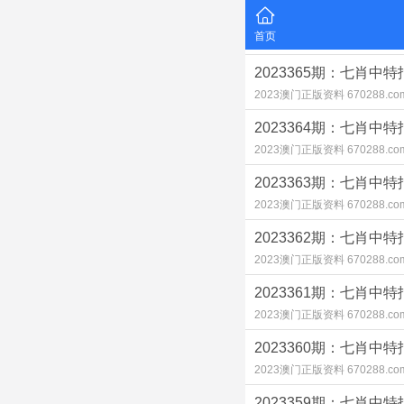
首页
2023365期：七肖中特
2023澳门正版资料 670288.co
2023364期：七肖中特
2023澳门正版资料 670288.co
2023363期：七肖中特
2023澳门正版资料 670288.co
2023362期：七肖中特
2023澳门正版资料 670288.co
2023361期：七肖中特
2023澳门正版资料 670288.co
2023360期：七肖中特
2023澳门正版资料 670288.co
2023359期：七肖中特