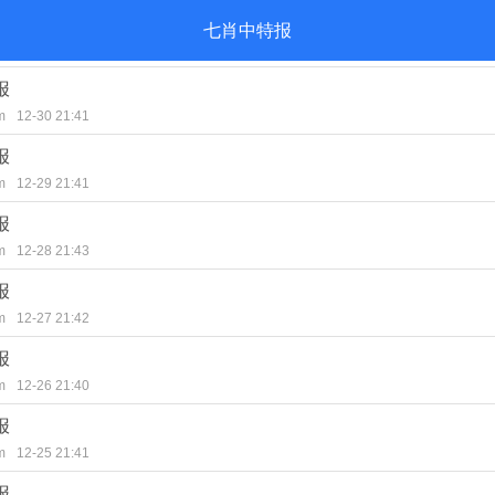
七肖中特报
报
m
12-30 21:41
报
m
12-29 21:41
报
m
12-28 21:43
报
m
12-27 21:42
报
m
12-26 21:40
报
m
12-25 21:41
报