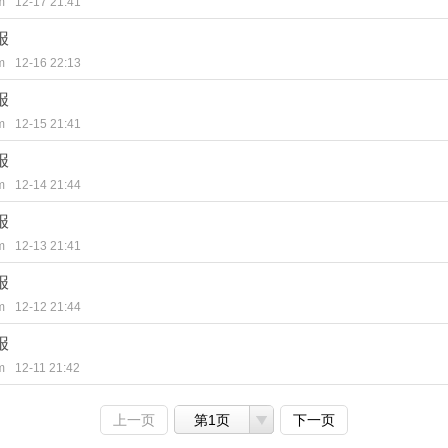
m
12-17 21:41
报
m
12-16 22:13
报
m
12-15 21:41
报
m
12-14 21:44
报
m
12-13 21:41
报
m
12-12 21:44
报
m
12-11 21:42
上一页
第1页
下一页